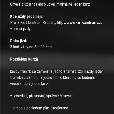
Ohvale a už u nás absolvovali minimálně jeden kurz
Kde jízdy probíhají:
Praha Kart Centrum Radotín,, http://www.kart-centrum.cz,,
– zímní jízdy
Doba jízd:
3 hod. vždy od 8 – 11 hod.
Rozdělení kurzů
každý trénink se zaměří na jedno z témat, tzn. každý jeden
trénink se zaměří na jedno téma, kterému se budeme
věnovat celý jeden kurz
– vysedání, přesedání, správné časování
– práce s pohledem plus akcelerace