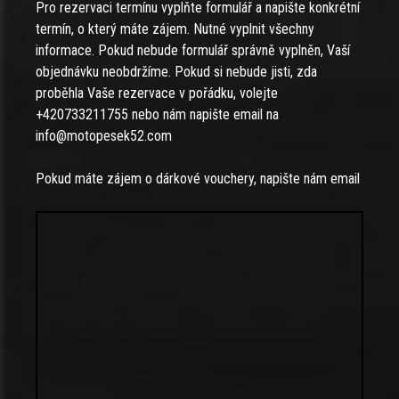
Pro rezervaci termínu vyplňte formulář a napište konkrétní
termín, o který máte zájem. Nutné vyplnit všechny
informace. Pokud nebude formulář správně vyplněn, Vaší
objednávku neobdržíme. Pokud si nebude jisti, zda
proběhla Vaše rezervace v pořádku, volejte
+420733211755 nebo nám napište email na
info@motopesek52.com
Pokud máte zájem o dárkové vouchery, napište nám email