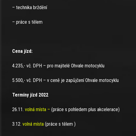
– technika brždění
– práce s tělem
Cena jízd:
4.235,- vč. DPH – pro majitelé Ohvale motocyklu
5.500,- vč. DPH – v ceně je zapůjčení Ohvale motocyklu
Termíny jízd 2022
26.11.
volná místa –
(práce s pohledem plus akcelerace)
3.12.
volná místa
(práce s tělem )