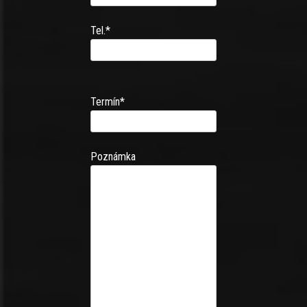
Tel.*
Termín*
Poznámka