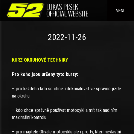
Skip
to
MENU
content
2022-11-26
KURZ OKRUHOVÉ TECHNIKY
Pro koho jsou určeny tyto kurzy:
– pro každého kdo se chce zdokonalovat ve správné jízdě
na okruhu
– kdo chce správně používat motocykl a mít tak nad ním
maximální kontrolu
– pro majitele Ohvale motocyklu ale i pro ty, kteří nevlastní