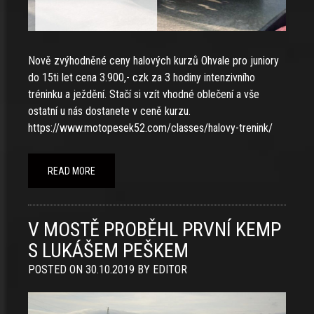
Nově zvýhodněné ceny halových kurzů Ohvale pro juniory
do 15ti let cena 3.900,- czk za 3 hodiny intenzivního
tréninku a ježdění. Stačí si vzít vhodné oblečení a vše
ostatní u nás dostanete v ceně kurzu.
https://www.motopesek52.com/classes/halovy-trenink/
READ MORE
V MOSTĚ PROBĚHL PRVNÍ KEMP
S LUKÁŠEM PEŠKEM
POSTED ON
30.10.2019
BY
EDITOR