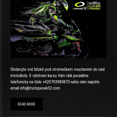
Obdarujte své blízké pod stromečkem voucherem do naší
motoškoly. S výběrem kurzu Vám rádi poradíme
telefonicky na čísle +420793983873 nebo nám napište
email info@motopesek52.com
READ MORE