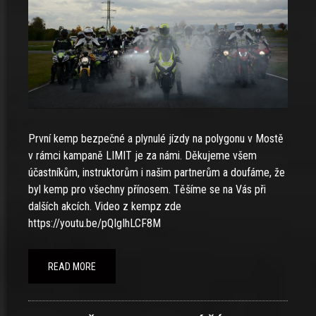
První kemp bezpečné a plynulé jízdy na polygonu v Mostě
v rámci kampaně LIMIT je za námi. Děkujeme všem
účastníkům, instruktorům i našim partnerům a doufáme, že
byl kemp pro všechny přínosem. Těšíme se na Vás při
dalších akcích. Video z kempz zde
https://youtu.be/pQIgIhLCF8M
READ MORE