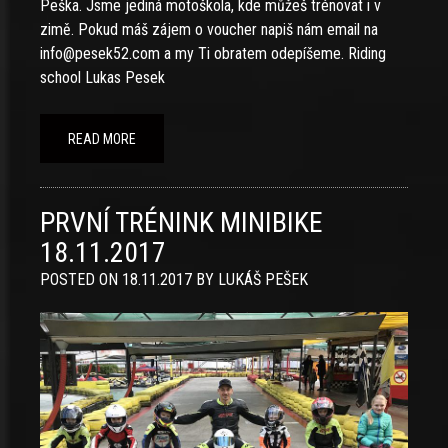
Peška. Jsme jediná motoškola, kde můžeš trénovat i v
zimě. Pokud máš zájem o voucher napiš nám email na
info@pesek52.com a my Ti obratem odepíšeme. Riding
school Lukas Pesek
READ MORE
PRVNÍ TRÉNINK MINIBIKE
18.11.2017
POSTED ON
18.11.2017
BY
LUKÁŠ PEŠEK