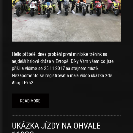
Hello přátelé, dnes proběhl první minibike trénink na
nejdelší halové dráze v Evropě. Díky Vám všem co jste
přišli a vidíme se 25.11.2017 na stejném místě.
Nezapomeňte se registrovat a malá video ukázka zde.
Ahoj LP/52
READ MORE
UKÁZKA JÍZDY NA OHVALE