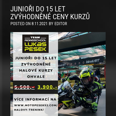
JUNIOŘI DO 15 LET
ZVÝHODNĚNÉ CENY KURZŮ
POSTED ON
8.11.2021
BY
EDITOR