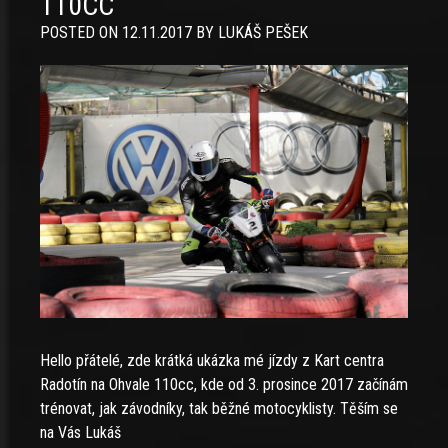
110CC
POSTED ON
12.11.2017
BY
LUKÁŠ PEŠEK
Hello přátelé, zde krátká ukázka mé jízdy z Kart centra
Radotín na Ohvale 110cc, kde od 3. prosince 2017 začínám
trénovat, jak závodníky, tak běžné motocyklisty. Těším se
na Vás Lukáš