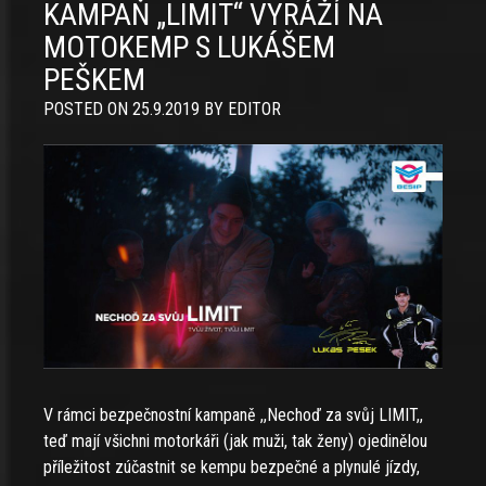
KAMPAŇ „LIMIT“ VYRÁŽÍ NA
MOTOKEMP S LUKÁŠEM
PEŠKEM
POSTED ON
25.9.2019
BY
EDITOR
V rámci bezpečnostní kampaně ,,Nechoď za svůj LIMIT,,
teď mají všichni motorkáři (jak muži, tak ženy) ojedinělou
příležitost zúčastnit se kempu bezpečné a plynulé jízdy,