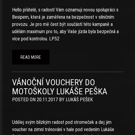
Hello přátelé, s radostí Vám oznamuji novou spolupráci s
Besipem, která je zaměřena na bezpečnost v silničním
provozu. Je pro mě čest být součástí této kampaně a
udělám maximum pro to, aby Vaše jízda byla bezpečná a
více pod kontrolou. LP52
READ MORE
VÁNOČNÍ VOUCHERY DO
MOTOŠKOLY LUKÁŠE PEŠKA
POSTED ON
20.11.2017
BY
LUKÁŠ PEŠEK
Udělej svým blízkým radost pod stromeček a dej jim
voucher na zimní trénování v hale pod vedením Lukáše