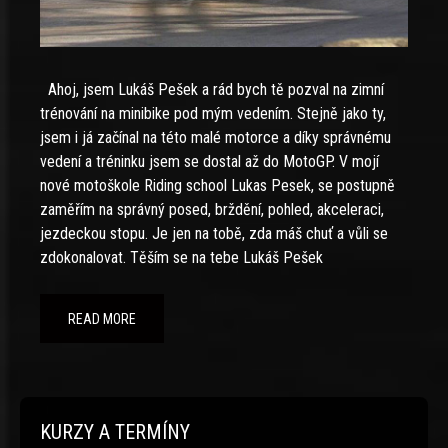
Ahoj, jsem Lukáš Pešek a rád bych tě pozval na zimní
trénování na minibike pod mým vedením. Stejně jako ty,
jsem i já začínal na této malé motorce a díky správnému
vedení a tréninku jsem se dostal až do MotoGP. V mojí
nové motoškole Riding school Lukas Pesek, se postupně
zaměřím na správný posed, brždění, pohled, akceleraci,
jezdeckou stopu. Je jen na tobě, zda máš chuť a vůli se
zdokonalovat. Těším se na tebe Lukáš Pešek
READ MORE
KURZY A TERMÍNY